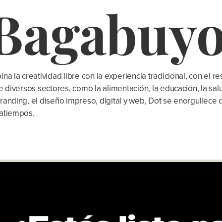
Bagabuy
na la creatividad libre con la experiencia tradicional, con el 
 diversos sectores, como la alimentación, la educación, la salud
randing, el diseño impreso, digital y web, Dot se enorgullece
ratiempos.