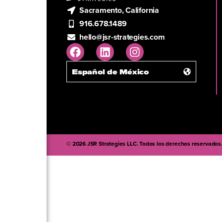
Sacramento, California
916.678.1489
hello@jsr-strategies.com
Español de México
© 2026 JSR Strategies LLC. Todos los derechos reservados