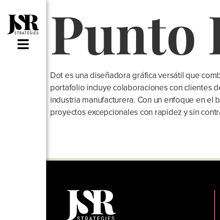
Punto 
Dot es una diseñadora gráfica versátil que combi
portafolio incluye colaboraciones con clientes de
industria manufacturera. Con un enfoque en el b
proyectos excepcionales con rapidez y sin cont