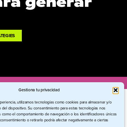
ara generar
TEGIES
Gestiona tu privacidad
xperiencia, utilizamos tecnologías como cookies para almacenar y/o
n del dispositivo. Su consentimiento para estas tecnologías nos
s como el comportamiento de navegación o los identificadores únicos
 consentimiento o retirarlo podría afectar negativamente a ciertas