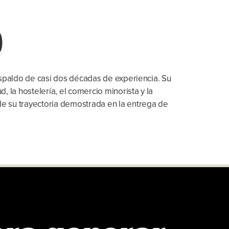
o
respaldo de casi dos décadas de experiencia. Su
, la hostelería, el comercio minorista y la
 de su trayectoria demostrada en la entrega de