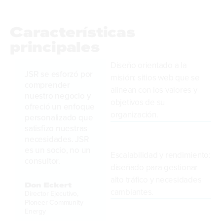
Características
principales
Diseño orientado a la
JSR se esforzó por
misión: sitios web que se
comprender
alinean con los valores y
nuestro negocio y
objetivos de su
ofreció un enfoque
organización.
personalizado que
satisfizo nuestras
necesidades. JSR
es un socio, no un
Escalabilidad y rendimiento:
consultor.
diseñado para gestionar
alto tráfico y necesidades
Don Eckert
cambiantes.
Director Ejecutivo,
Pioneer Community
Energy