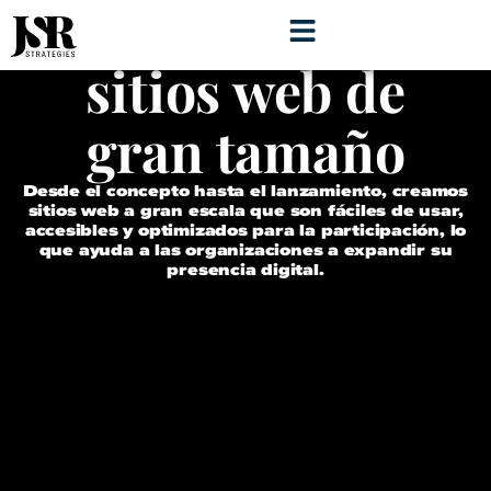
Desarrollo de
sitios web de
gran tamaño
Desde el concepto hasta el lanzamiento, creamos
sitios web a gran escala que son fáciles de usar,
accesibles y optimizados para la participación, lo
que ayuda a las organizaciones a expandir su
presencia digital.